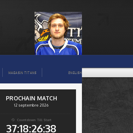
MAGASIN TITANS
ENGLISH
PROCHAIN MATCH
12 septembre 2026
Countdown Till Start

37:18:26:37