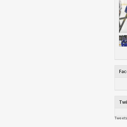
Fa
Twi
Tweets