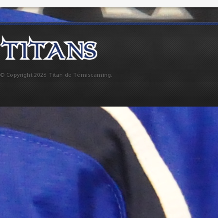
© Copyright 2026 Titan de Témiscaming.