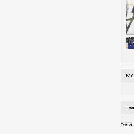
Fa
Twi
Tweets