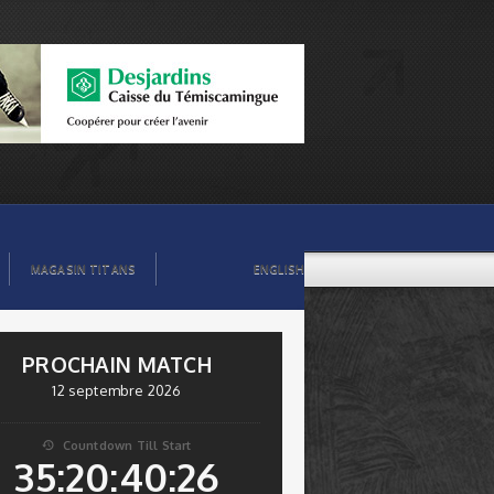
MAGASIN TITANS
ENGLISH
PROCHAIN MATCH
12 septembre 2026
Countdown Till Start

35:20:40:25