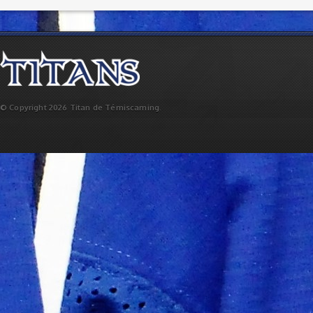
© Copyright 2026 Titan de Témiscaming.