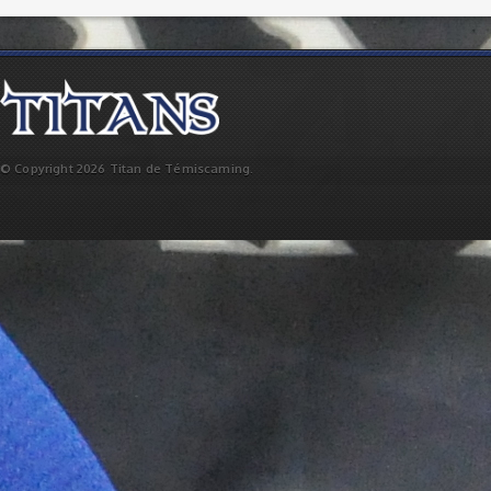
© Copyright 2026 Titan de Témiscaming.