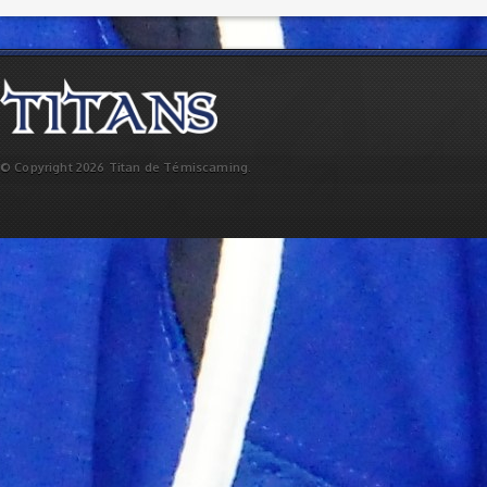
© Copyright 2026 Titan de Témiscaming.