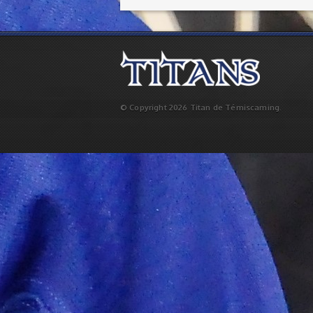
© Copyright 2026 Titan de Témiscaming.