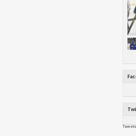
Fa
Twi
Tweets