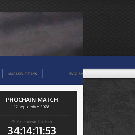
MAGASIN TITANS
ENGLISH
PROCHAIN MATCH
12 septembre 2026
Countdown Till Start

34:14:11:52