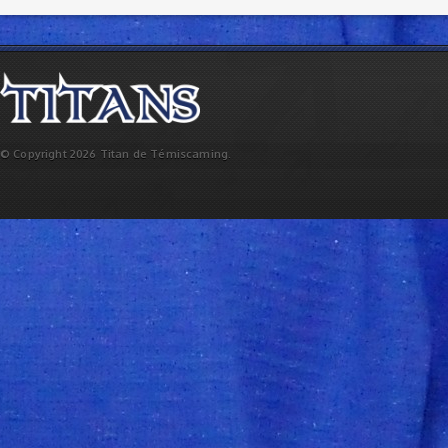
© Copyright 2026 Titan de Témiscaming.