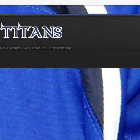
© Copyright 2026 Titan de Témiscaming.