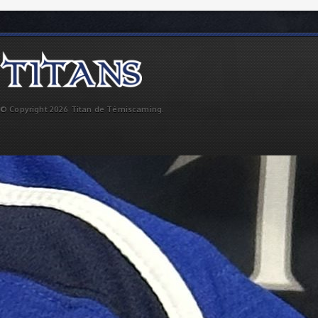
© Copyright 2026 Titan de Témiscaming.