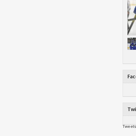
Fa
Twi
Tweets