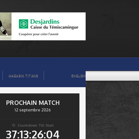
MAGASIN TITANS
ENGLISH
PROCHAIN MATCH
12 septembre 2026
Countdown Till Start

37:13:26:03