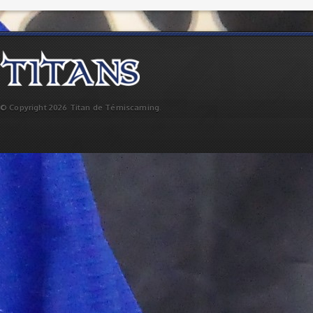
© Copyright 2026 Titan de Témiscaming.