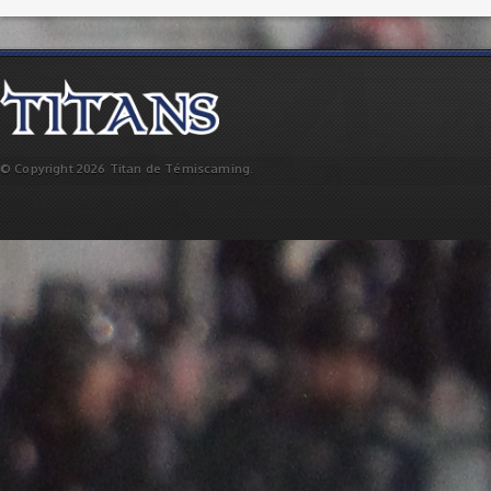
© Copyright 2026 Titan de Témiscaming.