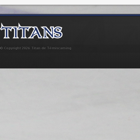
© Copyright 2026 Titan de Témiscaming.